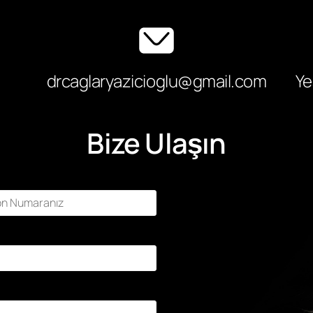
drcaglaryazicioglu@gmail.com
Ye
Bize Ulaşın